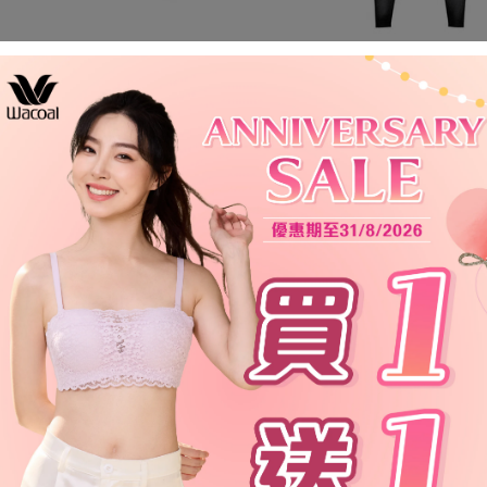
黑色 (BL)
HZY279 黑色 (BL)
HZY279 灰色 (GY)
 無鋼圈高強度運動胸圍
HZY279 女士運動壓力褲
HK$ 1,180.00