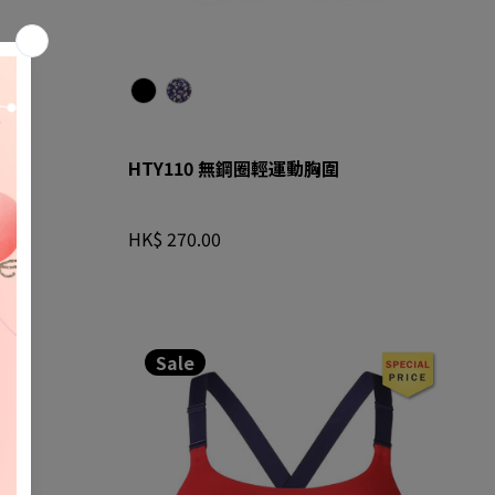
HTY110 黑色 (BL)
HTY110 藍色×粉紅色 (KO)
HTY110 無鋼圈輕運動胸圍
HK$ 270.00
Sale