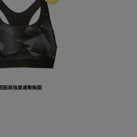
 無鋼圈高強度運動胸圍