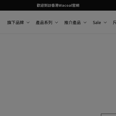
歡迎到訪香港Wacoal官網
旗下品牌
產品系列
推介產品
Sale