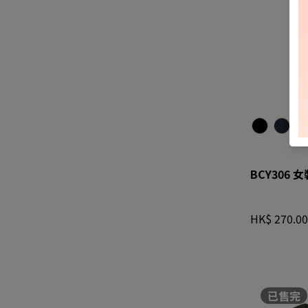
BCY306 
BCY3
BCY306
HK$ 270.00
已售完