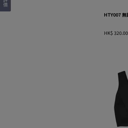
評價
HTY007
HK$ 320.00