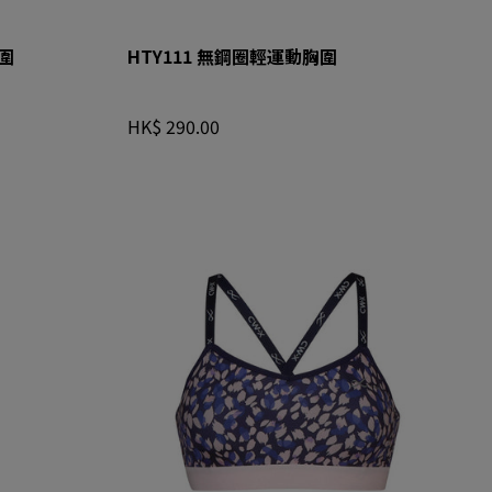
圍
HTY111 無鋼圈輕運動胸圍
HK$ 290.00