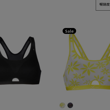
Sale
黑色 (BL)
07 膚色 (CB)
ZTY087 白色小花圖案 (CR)
ZTY087 黑色線條圖案 (