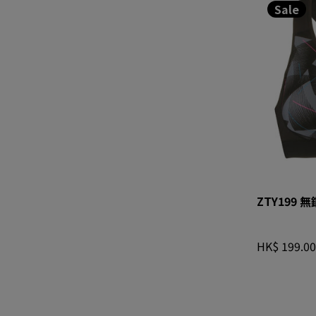
Sale
ZTY199
HK$ 199.00