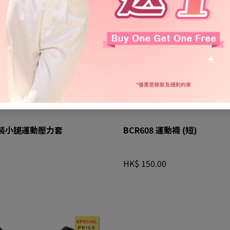
黑色 (BL)
06 黑色 x 灰色 (LG)
BCR608 黑色 x 灰色 (BS)
BCR608 淺灰色 (CB)
BCR608 深灰色 (L
 女裝小腿運動壓力套
BCR608 運動襪 (短)
HK$ 150.00