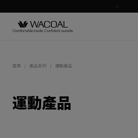
跳至內容
上一步
首頁
/
產品系列
/
運動產品
運動產品