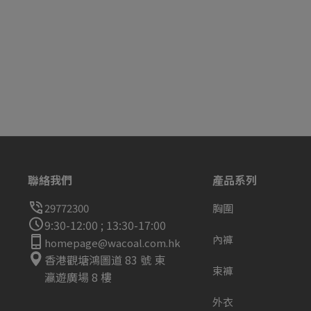
聯絡我們
產品系列
29772300
胸圍
9:30-12:00 ; 13:30-17:00
內褲
homepage@wacoal.com.hk
香港觀塘鴻圖道 83 號 東
束褲
瀛遊廣場 8 樓
外衣