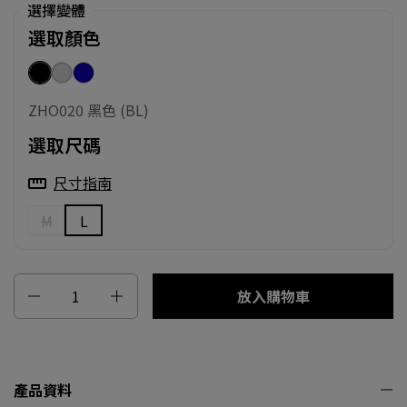
選擇變體
選取顏色
ZHO020 黑色 (BL)
ZHO020 白色 (IV)
ZHO020 藍色 (KO)
ZHO020 黑色 (BL)
選取尺碼
尺寸指南
M
L
數量
放入購物車
產品資料