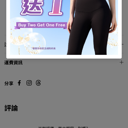
吸汗快乾
UV防護率超過90％
彈性良好
注意事項
運費資訊
分享
評論