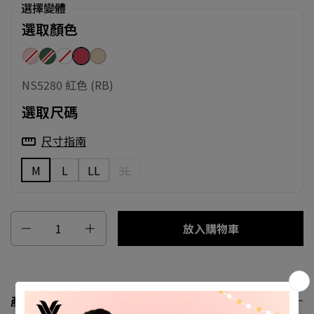
選擇變體
選取顏色
NS5280 粉紅色 (3P)
NS5280 綠色 (KE)
NS5280 白色 (WH)
NS5280 紅色 (RB)
NS5280 膚色 (SZ)
NS5280 紅色 (RB)
選取尺碼
尺寸指南
M
L
LL
3L
數量
放入購物車
產品資料